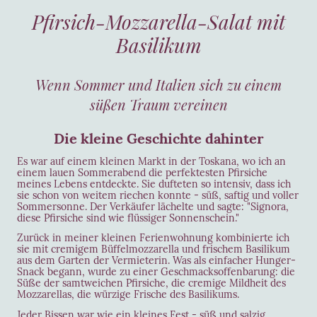
Pfirsich-Mozzarella-Salat mit
Basilikum
Wenn Sommer und Italien sich zu einem
süßen Traum vereinen
Die kleine Geschichte dahinter
Es war auf einem kleinen Markt in der Toskana, wo ich an
einem lauen Sommerabend die perfektesten Pfirsiche
meines Lebens entdeckte. Sie dufteten so intensiv, dass ich
sie schon von weitem riechen konnte - süß, saftig und voller
Sommersonne. Der Verkäufer lächelte und sagte: "Signora,
diese Pfirsiche sind wie flüssiger Sonnenschein."
Zurück in meiner kleinen Ferienwohnung kombinierte ich
sie mit cremigem Büffelmozzarella und frischem Basilikum
aus dem Garten der Vermieterin. Was als einfacher Hunger-
Snack begann, wurde zu einer Geschmacksoffenbarung: die
Süße der samtweichen Pfirsiche, die cremige Mildheit des
Mozzarellas, die würzige Frische des Basilikums.
Jeder Bissen war wie ein kleines Fest - süß und salzig,