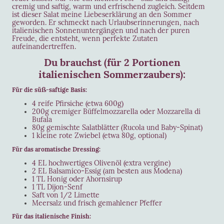
cremig und saftig, warm und erfrischend zugleich. Seitdem
ist dieser Salat meine Liebeserklärung an den Sommer
geworden. Er schmeckt nach Urlaubserinnerungen, nach
italienischen Sonnenuntergängen und nach der puren
Freude, die entsteht, wenn perfekte Zutaten
aufeinandertreffen.
Du brauchst (für 2 Portionen
italienischen Sommerzaubers):
Für die süß-saftige Basis:
4 reife Pfirsiche (etwa 600g)
200g cremiger Büffelmozzarella oder Mozzarella di
Bufala
80g gemischte Salatblätter (Rucola und Baby-Spinat)
1 kleine rote Zwiebel (etwa 80g, optional)
Für das aromatische Dressing:
4 EL hochwertiges Olivenöl (extra vergine)
2 EL Balsamico-Essig (am besten aus Modena)
1 TL Honig oder Ahornsirup
1 TL Dijon-Senf
Saft von 1/2 Limette
Meersalz und frisch gemahlener Pfeffer
Für das italienische Finish: