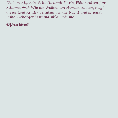
Ein beruhigendes Schlaflied mit Harfe, Flöte und sanfter
Stimme.
☁️🌙
Wie die Wolken am Himmel ziehen, trägt
dieses Lied Kinder behutsam in die Nacht und schenkt
Ruhe, Geborgenheit und süße Träume.
[Jetzt hören]
🎧