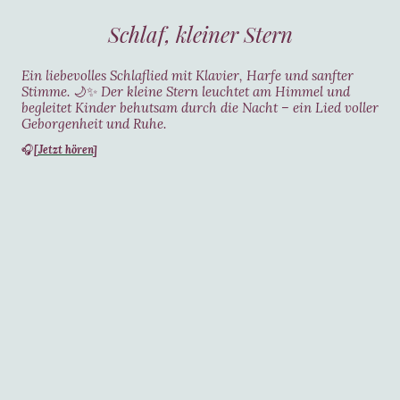
Schlaf, kleiner Stern
Ein liebevolles Schlaflied mit Klavier, Harfe und sanfter
Stimme.
🌙✨
Der kleine Stern leuchtet am Himmel und
begleitet Kinder behutsam durch die Nacht – ein Lied voller
Geborgenheit und Ruhe.
[Jetz
t hören]
🎧