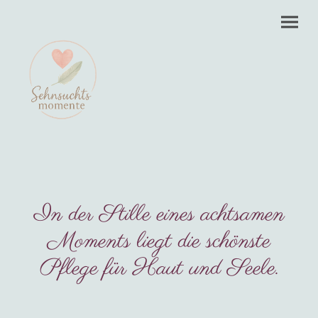
In der Stille eines achtsamen
Moments liegt die schönste
Pflege für Haut und Seele.