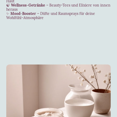
Haut
🍃
Wellness-Getränke
– Beauty-Tees und Elixiere von innen
heraus
✨
Mood-Booster
– Düfte und Raumsprays für deine
Wohlfühl-Atmosphäre