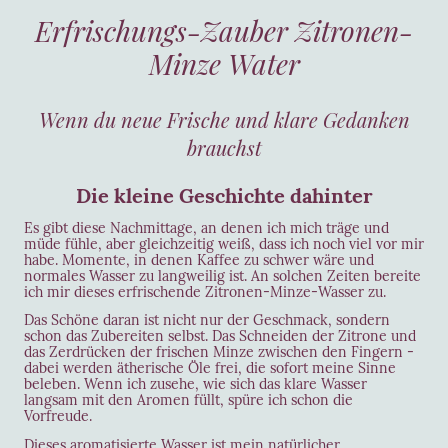
Erfrischungs-Zauber Zitronen-
Minze Water
Wenn du neue Frische und klare Gedanken
brauchst
Die kleine Geschichte dahinter
Es gibt diese Nachmittage, an denen ich mich träge und
müde fühle, aber gleichzeitig weiß, dass ich noch viel vor mir
habe. Momente, in denen Kaffee zu schwer wäre und
normales Wasser zu langweilig ist. An solchen Zeiten bereite
ich mir dieses erfrischende Zitronen-Minze-Wasser zu.
Das Schöne daran ist nicht nur der Geschmack, sondern
schon das Zubereiten selbst. Das Schneiden der Zitrone und
das Zerdrücken der frischen Minze zwischen den Fingern -
dabei werden ätherische Öle frei, die sofort meine Sinne
beleben. Wenn ich zusehe, wie sich das klare Wasser
langsam mit den Aromen füllt, spüre ich schon die
Vorfreude.
Dieses aromatisierte Wasser ist mein natürlicher