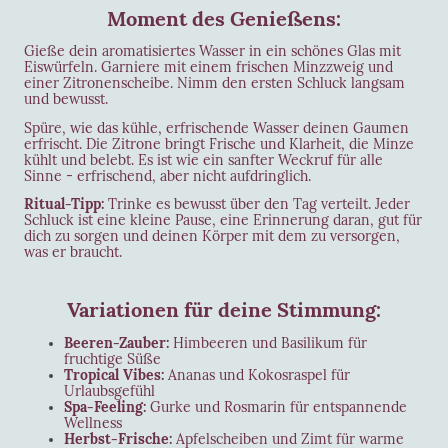
Moment des Genießens:
Gieße dein aromatisiertes Wasser in ein schönes Glas mit
Eiswürfeln. Garniere mit einem frischen Minzzweig und
einer Zitronenscheibe. Nimm den ersten Schluck langsam
und bewusst.
Spüre, wie das kühle, erfrischende Wasser deinen Gaumen
erfrischt. Die Zitrone bringt Frische und Klarheit, die Minze
kühlt und belebt. Es ist wie ein sanfter Weckruf für alle
Sinne - erfrischend, aber nicht aufdringlich.
Ritual-Tipp:
Trinke es bewusst über den Tag verteilt. Jeder
Schluck ist eine kleine Pause, eine Erinnerung daran, gut für
dich zu sorgen und deinen Körper mit dem zu versorgen,
was er braucht.
Variationen für deine Stimmung:
Beeren-Zauber:
Himbeeren und Basilikum für
fruchtige Süße
Tropical Vibes:
Ananas und Kokosraspel für
Urlaubsgefühl
Spa-Feeling:
Gurke und Rosmarin für entspannende
Wellness
Herbst-Frische:
Apfelscheiben und Zimt für warme