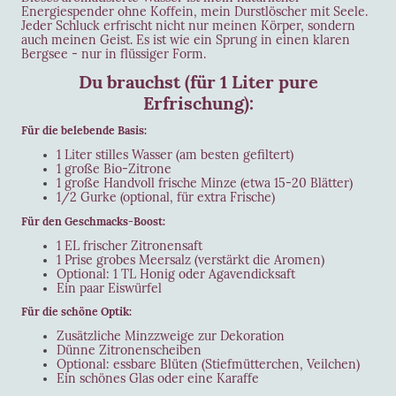
Energiespender ohne Koffein, mein Durstlöscher mit Seele.
Jeder Schluck erfrischt nicht nur meinen Körper, sondern
auch meinen Geist. Es ist wie ein Sprung in einen klaren
Bergsee - nur in flüssiger Form.
Du brauchst (für 1 Liter pure
Erfrischung):
Für die belebende Basis:
1 Liter stilles Wasser (am besten gefiltert)
1 große Bio-Zitrone
1 große Handvoll frische Minze (etwa 15-20 Blätter)
1/2 Gurke (optional, für extra Frische)
Für den Geschmacks-Boost:
1 EL frischer Zitronensaft
1 Prise grobes Meersalz (verstärkt die Aromen)
Optional: 1 TL Honig oder Agavendicksaft
Ein paar Eiswürfel
Für die schöne Optik:
Zusätzliche Minzzweige zur Dekoration
Dünne Zitronenscheiben
Optional: essbare Blüten (Stiefmütterchen, Veilchen)
Ein schönes Glas oder eine Karaffe