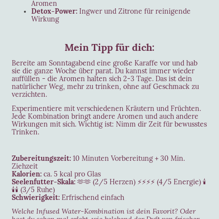
Aromen
Detox-Power:
Ingwer und Zitrone für reinigende
Wirkung
Mein Tipp für dich:
Bereite am Sonntagabend eine große Karaffe vor und hab
sie die ganze Woche über parat. Du kannst immer wieder
auffüllen - die Aromen halten sich 2-3 Tage. Das ist dein
natürlicher Weg, mehr zu trinken, ohne auf Geschmack zu
verzichten.
Experimentiere mit verschiedenen Kräutern und Früchten.
Jede Kombination bringt andere Aromen und auch andere
Wirkungen mit sich. Wichtig ist: Nimm dir Zeit für bewusstes
Trinken.
Zubereitungszeit:
10 Minuten Vorbereitung + 30 Min.
Ziehzeit
Kalorien:
ca. 5 kcal pro Glas
Seelenfutter-Skala:
🫶🫶 (2/5 Herzen) ⚡⚡⚡⚡ (4/5 Energie) 🕯️
🕯️🕯️ (3/5 Ruhe)
Schwierigkeit:
Erfrischend einfach
Welche Infused Water-Kombination ist dein Favorit? Oder