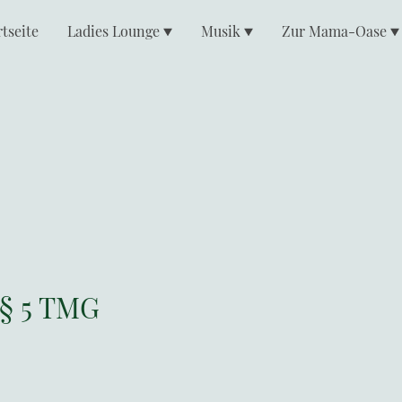
rtseite
Ladies Lounge
Musik
Zur Mama-Oase
§ 5 TMG