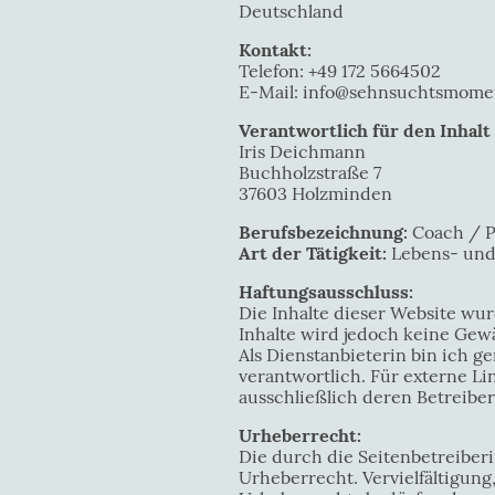
Deutschland
Kontakt:
Telefon: +49 172 5664502
E-Mail: info@sehnsuchtsmome
Verantwortlich für den Inhalt 
Iris Deichmann
Buchholzstraße 7
37603 Holzminden
Berufsbezeichnung:
Coach / P
Art der Tätigkeit:
Lebens- und
Haftungsausschluss:
Die Inhalte dieser Website wurd
Inhalte wird jedoch keine Ge
Als Dienstanbieterin bin ich g
verantwortlich. Für externe L
ausschließlich deren Betreiber
Urheberrecht:
Die durch die Seitenbetreiber
Urheberrecht. Vervielfältigun