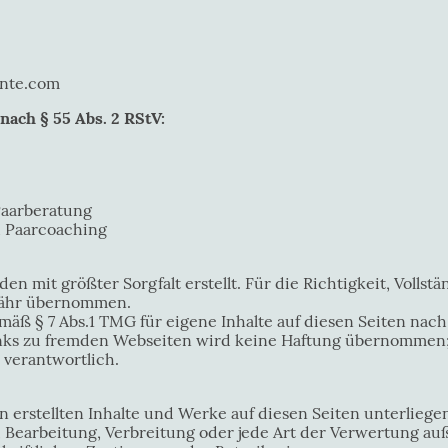
nte.com
nach § 55 Abs. 2 RStV:
aarberatung
 Paarcoaching
en mit größter Sorgfalt erstellt. Für die Richtigkeit, Vollstä
währ übernommen.
emäß § 7 Abs.1 TMG für eigene Inhalte auf diesen Seiten na
inks zu fremden Webseiten wird keine Haftung übernommen; 
 verantwortlich.
in erstellten Inhalte und Werke auf diesen Seiten unterlie
g, Bearbeitung, Verbreitung oder jede Art der Verwertung a