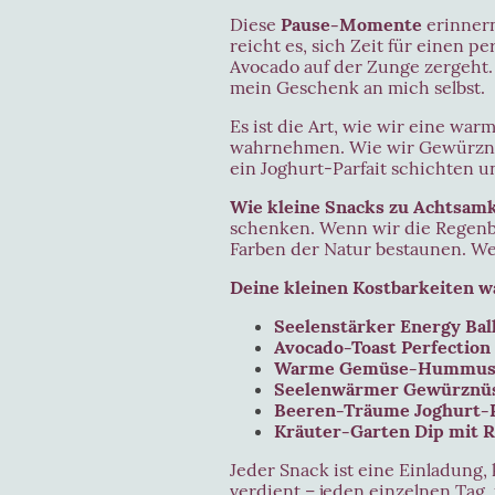
Diese
Pause-Momente
erinnern
reicht es, sich Zeit für einen 
Avocado auf der Zunge zergeht. 
mein Geschenk an mich selbst.
Es ist die Art, wie wir eine 
wahrnehmen. Wie wir Gewürznüs
ein Joghurt-Parfait schichten u
Wie kleine Snacks zu Achtsam
schenken. Wenn wir die Regenbo
Farben der Natur bestaunen. W
Deine kleinen Kostbarkeiten wa
Seelenstärker Energy Bal
Avocado-Toast Perfection
Warme Gemüse-Hummus
Seelenwärmer Gewürznü
Beeren-Träume Joghurt-P
Kräuter-Garten Dip mit 
Jeder Snack ist eine Einladung,
verdient – jeden einzelnen Tag