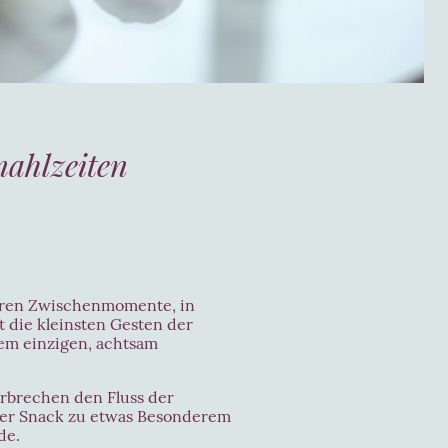
mahlzeiten
baren Zwischenmomente, in
t die kleinsten Gesten der
em einzigen, achtsam
erbrechen den Fluss der
her Snack zu etwas Besonderem
de.