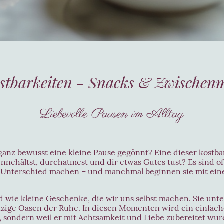
stbarkeiten - Snacks & Zwischen
Liebevolle Pausen im Alltag
l ganz bewusst eine kleine Pause gegönnt? Eine dieser kost
nnehältst, durchatmest und dir etwas Gutes tust? Es sind of
n Unterschied machen – und manchmal beginnen sie mit ein
d wie kleine Geschenke, die wir uns selbst machen. Sie unt
nzige Oasen der Ruhe. In diesen Momenten wird ein einfac
e, sondern weil er mit Achtsamkeit und Liebe zubereitet wur