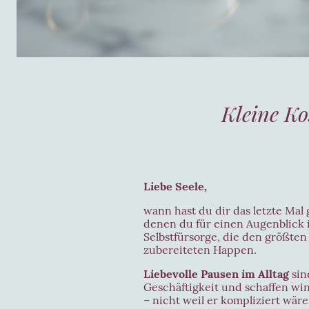
Kleine Ko
Liebe Seele,
wann hast du dir das letzte Ma
denen du für einen Augenblick i
Selbstfürsorge, die den größte
zubereiteten Happen.
Liebevolle Pausen im Alltag
sin
Geschäftigkeit und schaffen wi
– nicht weil er kompliziert wär